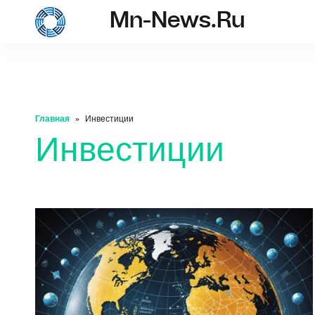
Mn-News.ru
mn-news.ru
Главная
Инвестиции
Инвестиции