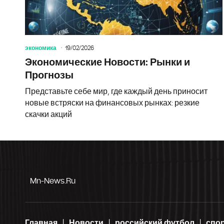
экономика
19/02/2026
Экономические Новости: Рынки и
Прогнозы
Представьте себе мир, где каждый день приносит
новые встряски на финансовых рынках: резкие
скачки акций
Mn-News.ru
Главная
Новости
российский футбол
спо