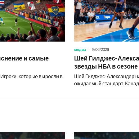
медиа
17/06/2026
яснение и самые
Шей Гилджес-Алекса
звезды НБА в сезоне
 Игроки, которые выросли в
Шей Гилджес-Александер наби
ожидаемый стандарт. Канад