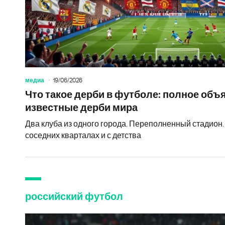
медиа
19/06/2026
Что такое дерби в футболе: полное объ
известные дерби мира
Два клуба из одного города. Переполненный стадион.
соседних кварталах и с детства
российский футбол