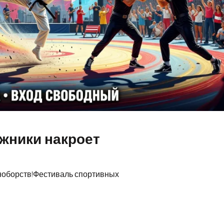
ужники накроет
иноборств!Фестиваль спортивных