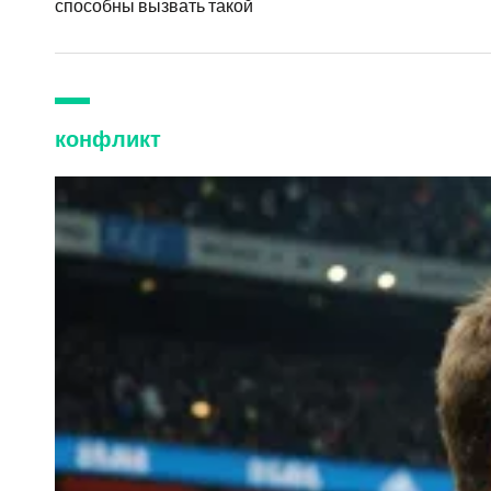
способны вызвать такой
конфликт