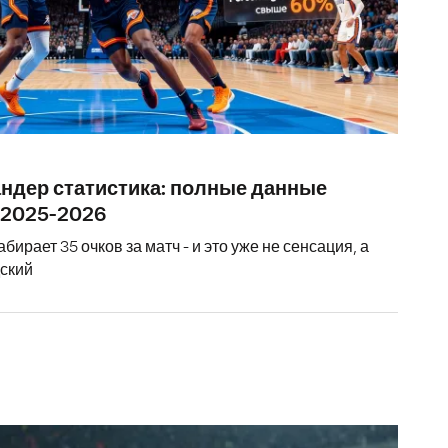
ндер статистика: полные данные
 2025-2026
рает 35 очков за матч - и это уже не сенсация, а
ский
Артём Дзю