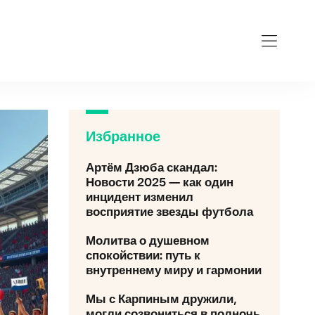
Избранное
Артём Дзюба скандал:
Новости 2025 — как один
инцидент изменил
восприятие звезды футбола
Молитва о душевном
спокойствии: путь к
внутреннему миру и гармонии
Мы с Карпиным дружили,
могли созвониться в полночь.