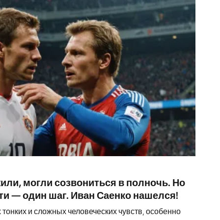
ли, могли созвониться в полночь. Но
ти — один шаг. Иван Саенко нашелся!
 тонких и сложных человеческих чувств, особенно