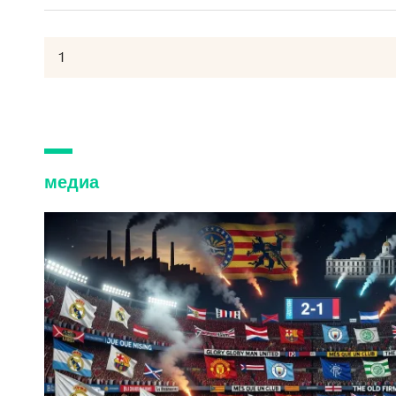
медиа