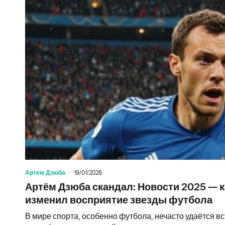
Артем Дзюба
19/01/2026
Артём Дзюба скандал: Новости 2025 — к
изменил восприятие звезды футбола
В мире спорта, особенно футбола, нечасто удаётся в