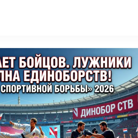
n-news.ru