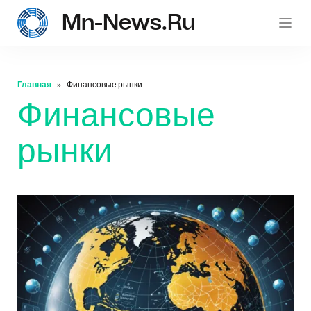
Mn-News.ru
mn-
Главная
Финансовые рынки
Финансовые
рынки