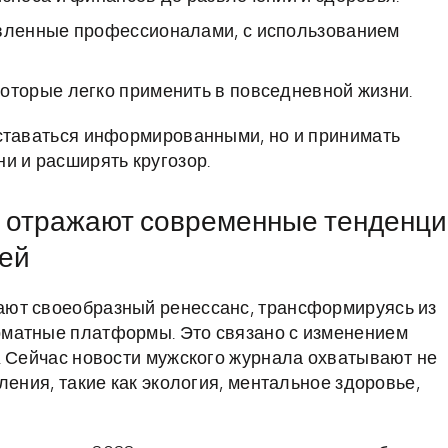
овленные профессионалами, с использованием
оторые легко применить в повседневной жизни.
оставаться информированными, но и принимать
и и расширять кругозор.
а отражают современные тенденц
ией
ют своеобразный ренессанс, трансформируясь из
рматные платформы. Это связано с изменением
. Сейчас новости мужского журнала охватывают не
ления, такие как экология, ментальное здоровье,