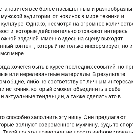
становится все более насыщенным и разнообразны
 мужской аудитории: от новинок в мире техники и
 культуре. Однако, несмотря на огромное количеств
вости, которые действительно отражают интересы
ожной задачей. Именно здесь на сцену выходят
ный контент, который не только информирует, но и
мся мире.
гда хочется быть в курсе последних событий, но пр
тные или нерелевантные материалы. В результате
ом общие, либо не соответствуют личным интереса
ти источник, который сможет объединить в себе
 актуальные тенденции, а также сделать это в
то способно заполнить эту нишу. Они предлагают
торые волнуют современного мужчину, будь то спорт
и. Такой подход позволяет не просто информировать