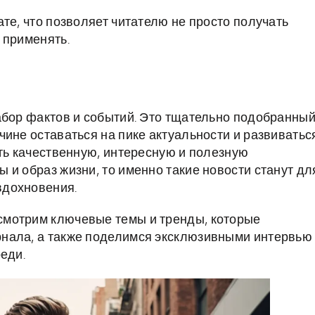
те, что позволяет читателю не просто получать
 применять.
абор фактов и событий. Это тщательно подобранны
чине оставаться на пике актуальности и развиватьс
ать качественную, интересную и полезную
 и образ жизни, то именно такие новости станут дл
вдохновения.
смотрим ключевые темы и тренды, которые
нала, а также поделимся эксклюзивными интервью
еди.