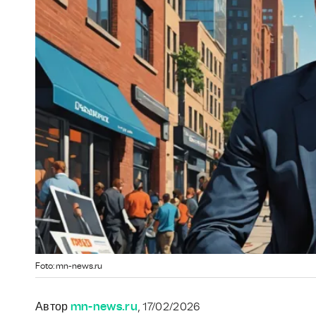
Foto: mn-news.ru
Автор
mn-news.ru
, 17/02/2026