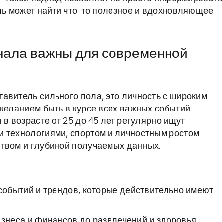
ель может найти что-то полезное и вдохновляющее
нала важны для современной
авитель сильного пола, это личность с широким
желанием быть в курсе всех важных событий.
 в возрасте от 25 до 45 лет регулярно ищут
 технологиями, спортом и личностным ростом.
ством и глубиной получаемых данных.
обытий и трендов, которые действительно имеют
изнеса и финансов до развлечений и здоровья.