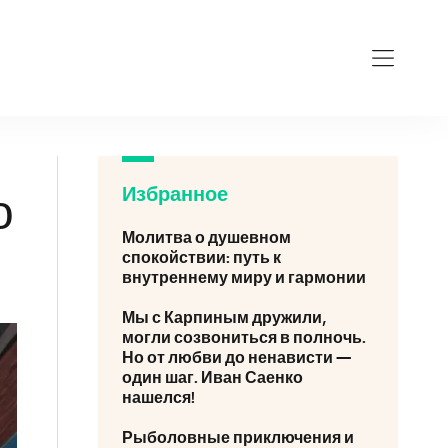
Избранное
о
Молитва о душевном
спокойствии: путь к
внутреннему миру и гармонии
Мы с Карпиным дружили,
могли созвониться в полночь.
Но от любви до ненависти —
один шаг. Иван Саенко
нашелся!
Рыболовные приключения и