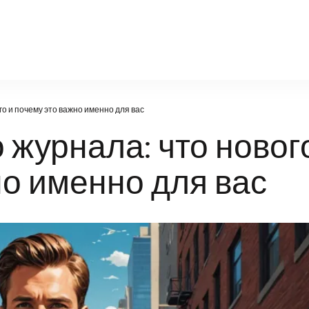
n-news.ru
го и почему это важно именно для вас
 журнала: что новог
но именно для вас