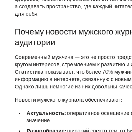
а создавать пространство, где каждый читат
для себя.
Почему новости мужского жур
аудитории
Современный мужчина — это не просто предст
кругом интересов, стремлением к развитию и 
Статистика показывает, что более 70% мужчин
информацию в интернете, связанную с новыми
Однако лишь немногие из них довольны каче
Новости мужского журнала обеспечивают:
Актуальность:
оперативное освещение с
значение.
Разнообразие:
широкий спектр тем, от б