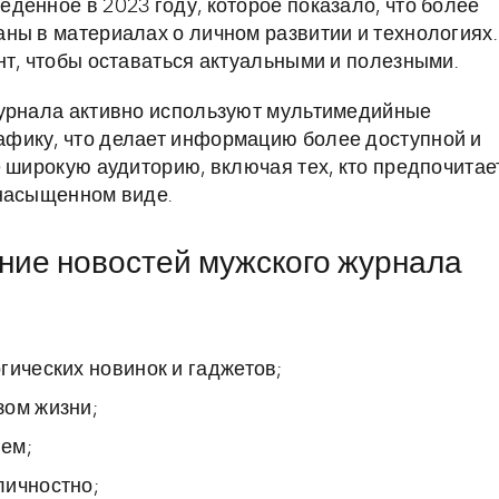
денное в 2023 году, которое показало, что более
ны в материалах о личном развитии и технологиях.
нт, чтобы оставаться актуальными и полезными.
журнала активно используют мультимедийные
фику, что делает информацию более доступной и
е широкую аудиторию, включая тех, кто предпочитае
 насыщенном виде.
ение новостей мужского журнала
гических новинок и гаджетов;
зом жизни;
ем;
личностно;