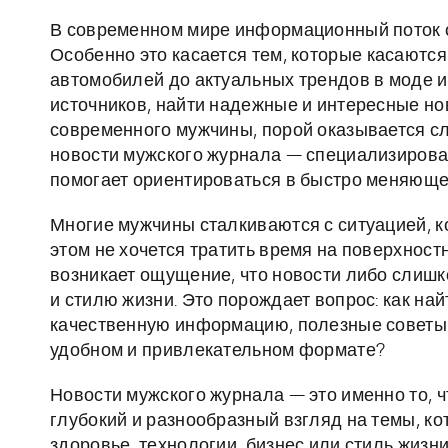
В современном мире информационный поток 
Особенно это касается тем, которые касаются
автомобилей до актуальных трендов в моде и
источников, найти надежные и интересные но
современного мужчины, порой оказывается сл
новости мужского журнала — специализирован
помогает ориентироваться в быстро меняюще
Многие мужчины сталкиваются с ситуацией, ко
этом не хочется тратить время на поверхнос
возникает ощущение, что новости либо слишк
и стилю жизни. Это порождает вопрос: как най
качественную информацию, полезные советы и
удобном и привлекательном формате?
Новости мужского журнала — это именно то, ч
глубокий и разнообразный взгляд на темы, ко
здоровье, технологии, бизнес или стиль жизн