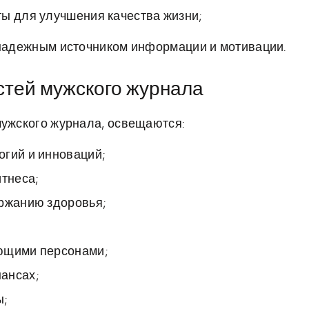
ты для улучшения качества жизни;
 надежным источником информации и мотивации.
стей мужского журнала
мужского журнала, освещаются:
огий и инноваций;
итнеса;
ержанию здоровья;
яющими персонами;
ансах;
ы;