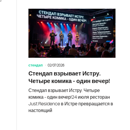
стендап
02/07/2026
Стендап взрывает Истру.
Четыре комика - один вечер!
Стендап взрывает Истру. Четыре
комика - один вечер!24 июля ресторан
Just Residence в Истре превращается в
настоящий