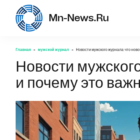
m
Mn-News.ru
Главная
мужской журнал
Новости мужского журнала: что ново
Новости мужского
и почему это важ