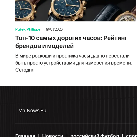
Patek Philippe
19/01/2026
Топ-10 самых дорогих часов: Рейтинг
брендов и моделей
В мире роскоши и престижа часы давно перестали
быть просто устройствами для измерения времени.
Сегодня
Mn-News.ru
Главная
Новости
российский футбол
спо