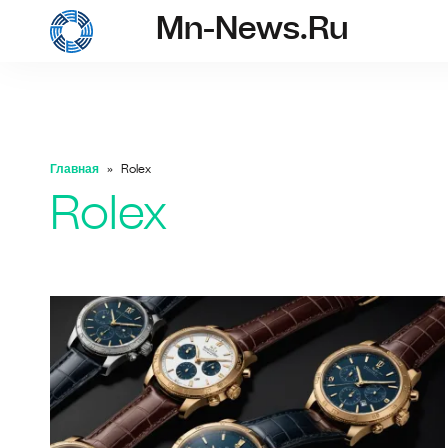
Mn-News.ru
mn-news.ru
Главная
Rolex
Rolex